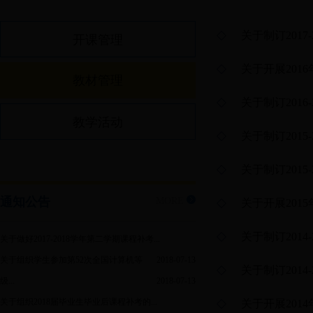
关于制订201
开课管理
关于开展201
教材管理
关于制订201
教学活动
关于制订201
关于制订201
通知公告
MORE
关于开展201
关于制订201
关于做好2017-2018学年第二学期课程补考...
关于组织学生参加第52次全国计算机等
2018-07-13
关于制订201
级...
2018-07-13
关于组织2018届毕业生毕业后课程补考的...
关于开展201