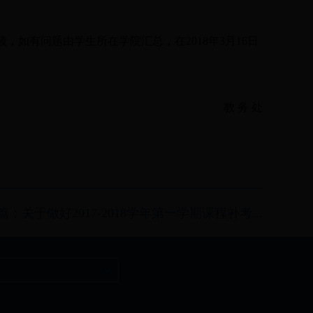
，如有问题由学生所在学院汇总，在2018年3月16日
教 务 处
篇：关于做好2017-2018学年第一学期课程补考...