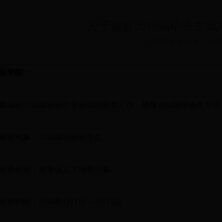
关于做好2018届毕业生
已被阅读 次 作者： 来
级学院：
真做好2018届毕业生学业成绩审查工作，确保2018届毕业生
审查对象：2018届毕业班学生
审查依据：本专业人才培养方案
审查时间：2018年1月1日—3月15日