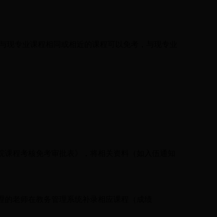
与现专业课程相同或相近的课程可以免考，与现专业
学院课程考核免考审批表》，将相关资料（如入伍通知
管理的老师在教务管理系统补录相应课程（成绩