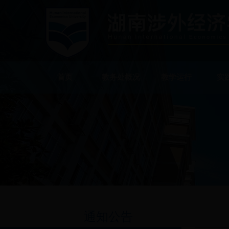
首页
教务处概况
教学运行
实
通知公告