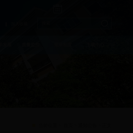
加入收藏
学发展
质量监控
规章制度
下载中心
当前位置 >
首页
>
通知公告
> 正文