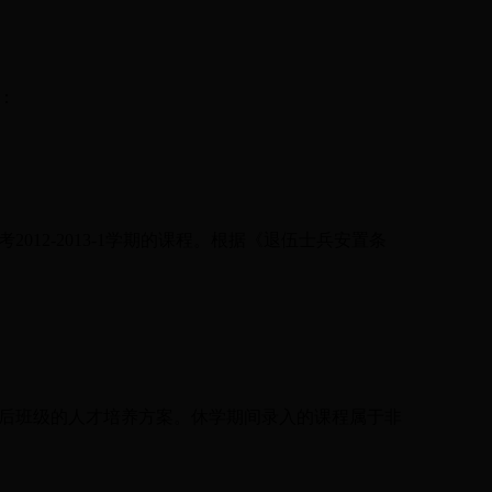
：
012-2013-1学期的课程。根据《退伍士兵安置条
后班级的人才培养方案。休学期间录入的课程属于非