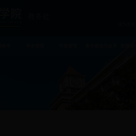
教务处
设为首页
践教学
考务管理
学籍管理
教学建设与改革
教师教