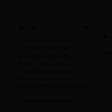
通知公告
MORE
各二
关于做好2017-2018学年寒假教学场地与实...
关于做好2018届毕业生成绩核查的通知
2018-01-04
为认
关于做好2017-2018学年第一学期课程补
2017-12-29
考...
2017-12-28
一、
关于统计2017年度教师教研工作量的通知
2017-12-05
关于开展重点（建设）专业课程教学大纲...
二、
关于做好我校2018届毕业生图像采集工
2017-12-05
作...
2017-11-27
关于做好2018届毕业生数据清查工作的通...
三、
2017-11-24