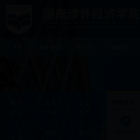
首页
教务处概况
教学运行
实践教学
快速通道
教学
考务
实践
运行
管理
教学
教务管理系统
教学
教师
学籍