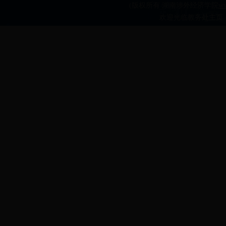
(版权所有 湖南涉外经济学院
ww
欢迎光临教务处主页