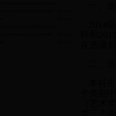
一、选
关于做好2018届毕业生数据清查工作的通...
2017-2018-1学期尔雅通识教育网络课程
2017-11-24
学...
2017-10-24
2014
级
关于组织2017年11月国家普通话水平测试...
科和20
关于举办湖南涉外经济学院首届中华经
2017-10-19
在选课
典...
2017-10-19
二、选
本科生
个类别中
（艺术
类三个类