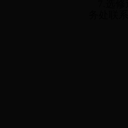
7.
选修
务处联