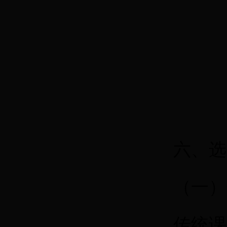
六、选
（一）
传统课