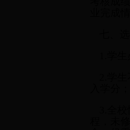
考核成
业完成情
七、选
1.
学生
2.
学生
入学分
3.
全校
程，未