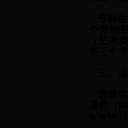
专科生
个类别中
（艺术
类三个类
三、选
选课类
课程（
WWW
浏