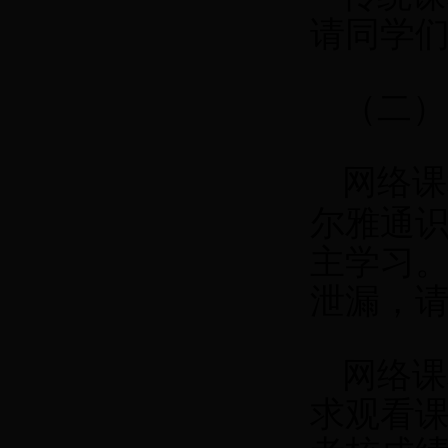
请同学
（二）
网络课
尔雅通
主学习。
泄漏，
网络课
求观看