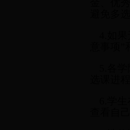
金、优
避免多
4.
如果
意事项”
5.
各学
选课进
6.
学生
查看自