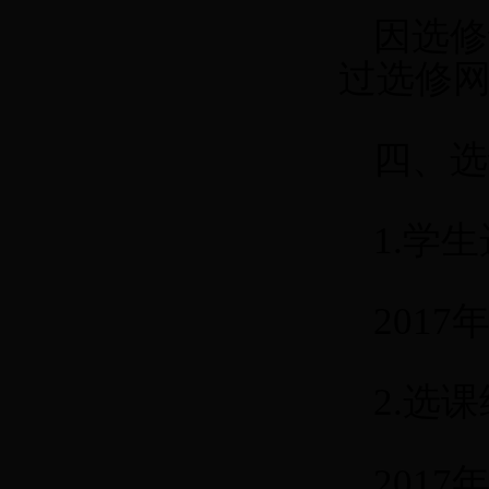
因选修
过选修
四、选
1.
学生
2017
年
2.
选课
2017
年